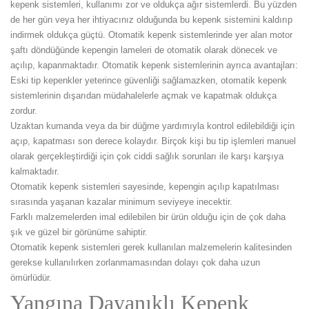
kepenk sistemleri, kullanımı zor ve oldukça ağır sistemlerdi. Bu yüzden
de her gün veya her ihtiyacınız olduğunda bu kepenk sistemini kaldırıp
indirmek oldukça güçtü. Otomatik kepenk sistemlerinde yer alan motor
şaftı döndüğünde kepengin lameleri de otomatik olarak dönecek ve
açılıp, kapanmaktadır. Otomatik kepenk sistemlerinin ayrıca avantajları:
Eski tip kepenkler yeterince güvenliği sağlamazken, otomatik kepenk
sistemlerinin dışarıdan müdahalelerle açmak ve kapatmak oldukça
zordur.
Uzaktan kumanda veya da bir düğme yardımıyla kontrol edilebildiği için
açıp, kapatması son derece kolaydır. Birçok kişi bu tip işlemleri manuel
olarak gerçekleştirdiği için çok ciddi sağlık sorunları ile karşı karşıya
kalmaktadır.
Otomatik kepenk sistemleri sayesinde, kepengin açılıp kapatılması
sırasında yaşanan kazalar minimum seviyeye inecektir.
Farklı malzemelerden imal edilebilen bir ürün olduğu için de çok daha
şık ve güzel bir görünüme sahiptir.
Otomatik kepenk sistemleri gerek kullanılan malzemelerin kalitesinden
gerekse kullanılırken zorlanmamasından dolayı çok daha uzun
ömürlüdür.
Yangına Dayanıklı Kepenk