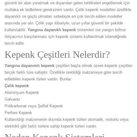
güvenli bir alan yaratmak ve dışarıdan gelen tehlikeleri engellemek için
mutlaka ek tedbirlere gereksinim vardır. Çelik kepenk modelleri özellikle
dayanıklı ve güçlü olmaları sebebiyle en çok tercih edilen modeller
arasında yer alır. Çelik yapı itibariyle, uzun yıllar güvenli bir şekilde
kullanılabilir.
Yangına dayanıklı kepenk
sistemleri ise yangın bölme
ihtiyacının karşılanması için kepenk sistemi kullanılmak istendiğinde
tercih edilir.
Kepenk Çeşitleri Nelerdir?
Yangına dayanımlı kepenk
çeşitleri başta olmak üzere kepenk çeşitleri
birçok farklı türe sahiptir. Özellikle üretildiği malzemeye göre tercih
edilebilen kepenk türleri vardır. Bunlar:
Çelik kepenk
Alüminyum Kepenk
Galvaniz
Polikarbonat veya Şeffaf Kepenk
Perfore Kepenk
Kullanıldığı malzemenin dışında kepenk türleri otomatik, motorlu veya
elektrikli gibi farklı türlere sahip kepenk türleri vardır.