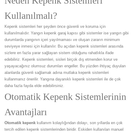
Neden Kepenk Sistemleri
Kullanılmalı?
Kepenk sistemleri her şeyden önce güvenli ve koruma için
kullanılmalıdır. Yangın kepenk garaj kapısı gibi sistemler ise yangın gibi
durumlarda yangının içeri yayılmaması ve oluşan zararın minimum
seviyeye inmesi için kullanılır. Bu açıdan kepenk sistemleri arasında
sizlere en fazla yarar sağlayan sistem olduğunu rahatlıkla ifade
edebiliriz. Kepenk sistemleri, sisleri birçok dış etmenden korur ve
yaşayacağınız olumsuz durumları engeller. Bu yüzden ihtiyaç duyulan
alanlarda güvenli sağlamak adına mutlaka kepenk sistemleri
kullanmanız önerilir. Yangına dayanıklı kepenk sistemleri ile de çok
daha fazla fayda elde edebilirsiniz.
Otomatik Kepenk Sistemlerinin
Avantajları
Otomatik kepenk
kullanım kolaylığından dolayı, son yıllarda en çok
tercih edilen kepenk sistemlerinden biridir. Eskiden kullanılan manuel