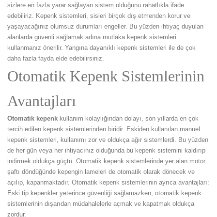
sizlere en fazla yarar sağlayan sistem olduğunu rahatlıkla ifade
edebiliriz. Kepenk sistemleri, sisleri birçok dış etmenden korur ve
yaşayacağınız olumsuz durumları engeller. Bu yüzden ihtiyaç duyulan
alanlarda güvenli sağlamak adına mutlaka kepenk sistemleri
kullanmanız önerilir. Yangına dayanıklı kepenk sistemleri ile de çok
daha fazla fayda elde edebilirsiniz.
Otomatik Kepenk Sistemlerinin
Avantajları
Otomatik kepenk
kullanım kolaylığından dolayı, son yıllarda en çok
tercih edilen kepenk sistemlerinden biridir. Eskiden kullanılan manuel
kepenk sistemleri, kullanımı zor ve oldukça ağır sistemlerdi. Bu yüzden
de her gün veya her ihtiyacınız olduğunda bu kepenk sistemini kaldırıp
indirmek oldukça güçtü. Otomatik kepenk sistemlerinde yer alan motor
şaftı döndüğünde kepengin lameleri de otomatik olarak dönecek ve
açılıp, kapanmaktadır. Otomatik kepenk sistemlerinin ayrıca avantajları:
Eski tip kepenkler yeterince güvenliği sağlamazken, otomatik kepenk
sistemlerinin dışarıdan müdahalelerle açmak ve kapatmak oldukça
zordur.