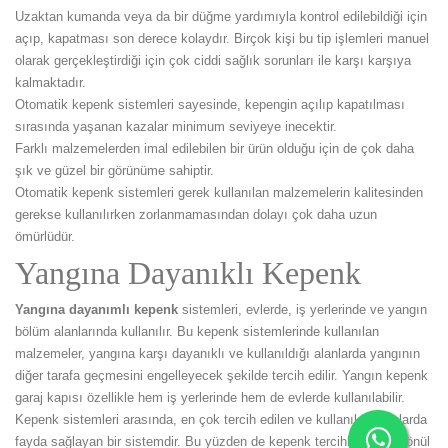
Uzaktan kumanda veya da bir düğme yardımıyla kontrol edilebildiği için
açıp, kapatması son derece kolaydır. Birçok kişi bu tip işlemleri manuel
olarak gerçekleştirdiği için çok ciddi sağlık sorunları ile karşı karşıya
kalmaktadır.
Otomatik kepenk sistemleri sayesinde, kepengin açılıp kapatılması
sırasında yaşanan kazalar minimum seviyeye inecektir.
Farklı malzemelerden imal edilebilen bir ürün olduğu için de çok daha
şık ve güzel bir görünüme sahiptir.
Otomatik kepenk sistemleri gerek kullanılan malzemelerin kalitesinden
gerekse kullanılırken zorlanmamasından dolayı çok daha uzun
ömürlüdür.
Yangına Dayanıklı Kepenk
Yangına dayanımlı kepenk
sistemleri, evlerde, iş yerlerinde ve yangın
bölüm alanlarında kullanılır. Bu kepenk sistemlerinde kullanılan
malzemeler, yangına karşı dayanıklı ve kullanıldığı alanlarda yangının
diğer tarafa geçmesini engelleyecek şekilde tercih edilir. Yangın kepenk
garaj kapısı özellikle hem iş yerlerinde hem de evlerde kullanılabilir.
Kepenk sistemleri arasında, en çok tercih edilen ve kullanılan alanlarda
fayda sağlayan bir sistemdir. Bu yüzden de kepenk tercihlerinizde gönül