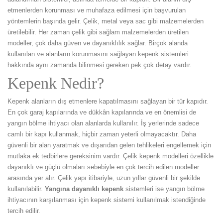
etmenlerden korunması ve muhafaza edilmesi için başvurulan
yöntemlerin başında gelir. Çelik, metal veya sac gibi malzemelerden
üretilebilir. Her zaman çelik gibi sağlam malzemelerden üretilen
modeller, çok daha güven ve dayanıklılık sağlar. Birçok alanda
kullanılan ve alanların korunmasını sağlayan kepenk sistemleri
hakkında aynı zamanda bilinmesi gereken pek çok detay vardır.
Kepenk Nedir?
Kepenk alanların dış etmenlere kapatılmasını sağlayan bir tür kapıdır.
En çok garaj kapılarında ve dükkân kapılarında ve en önemlisi de
yangın bölme ihtiyacı olan alanlarda kullanılır. İş yerlerinde sadece
camlı bir kapı kullanmak, hiçbir zaman yeterli olmayacaktır. Daha
güvenli bir alan yaratmak ve dışarıdan gelen tehlikeleri engellemek için
mutlaka ek tedbirlere gereksinim vardır. Çelik kepenk modelleri özellikle
dayanıklı ve güçlü olmaları sebebiyle en çok tercih edilen modeller
arasında yer alır. Çelik yapı itibariyle, uzun yıllar güvenli bir şekilde
kullanılabilir.
Yangına dayanıklı kepenk
sistemleri ise yangın bölme
ihtiyacının karşılanması için kepenk sistemi kullanılmak istendiğinde
tercih edilir.