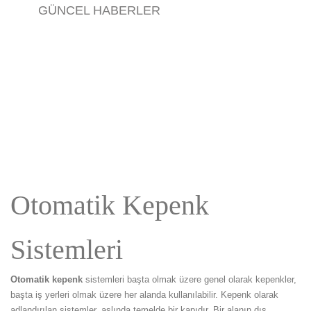
GÜNCEL HABERLER
Otomatik Kepenk
Sistemleri
Otomatik kepenk
sistemleri başta olmak üzere genel olarak kepenkler,
başta iş yerleri olmak üzere her alanda kullanılabilir. Kepenk olarak
adlandırılan sistemler, aslında temelde bir kapıdır. Bir alanın dış