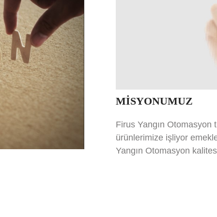
MİSYONUMUZ
Firus Yangın Otomasyon tec
ürünlerimize işliyor emekle
Yangın Otomasyon kalitesin