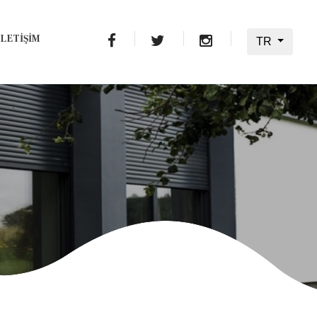
İLETİŞİM
TR