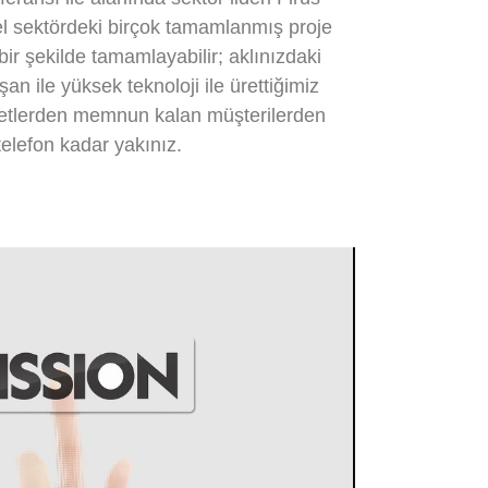
el sektördeki birçok tamamlanmış proje
ir şekilde tamamlayabilir; aklınızdaki
an ile yüksek teknoloji ile ürettiğimiz
zmetlerden memnun kalan müşterilerden
telefon kadar yakınız.