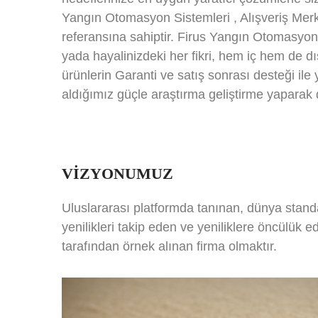
Yangın Otomasyon Sistemleri , Alışveriş Merk
referansına sahiptir. Firus Yangın Otomasyon S
yada hayalinizdeki her fikri, hem iç hem de dı
ürünlerin Garanti ve satış sonrası desteği i
aldığımız güçle araştırma geliştirme yaparak da
VİZYONUMUZ
Uluslararası platformda tanınan, dünya stand
yenilikleri takip eden ve yeniliklere öncülük ed
tarafından örnek alınan firma olmaktır.