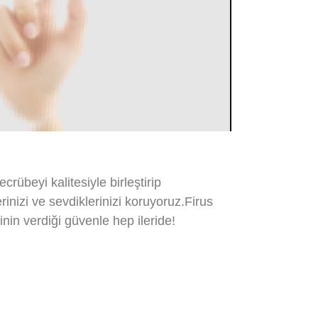
rübeyi kalitesiyle birleştirip
rinizi ve sevdiklerinizi koruyoruz.Firus
in verdiği güvenle hep ileride!