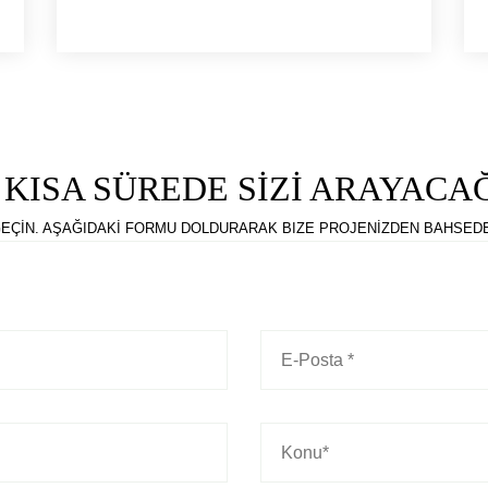
 KISA SÜREDE SİZİ ARAYACAĞ
 GEÇİN. AŞAĞIDAKİ FORMU DOLDURARAK BIZE PROJENİZDEN BAHSEDEB