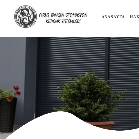
ANASAYFA
HAK