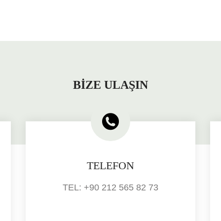
BİZE ULAŞIN
TELEFON
TEL: +90 212 565 82 73