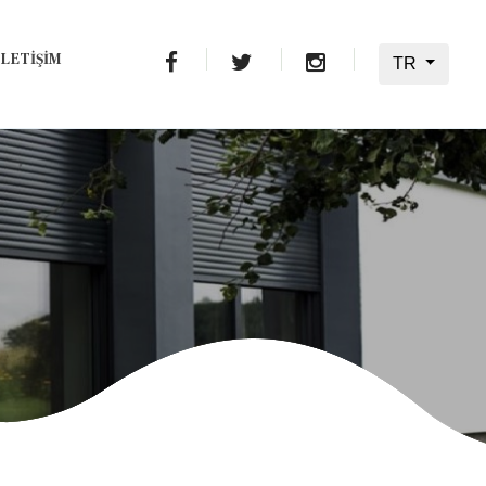
İLETİŞİM
TR