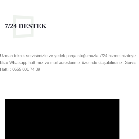
7/24 DESTEK
Uzman teknik servisimizle ve yedek parça stoğumuzla 7/24 hizmetinizdeyiz.
Bize Whatsapp hattımız ve mail adreslerimiz üzerinde ulaşabilirsiniz. Servis
Hattı : 0555 801 74 39