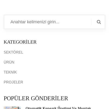
KATEGORİLER
SEKTÖREL
ÜRÜN
TEKNİK
PROJELER
POPÜLER GÖNDERİLER
Otomatik Kepenk Üretimi Ve Montajı