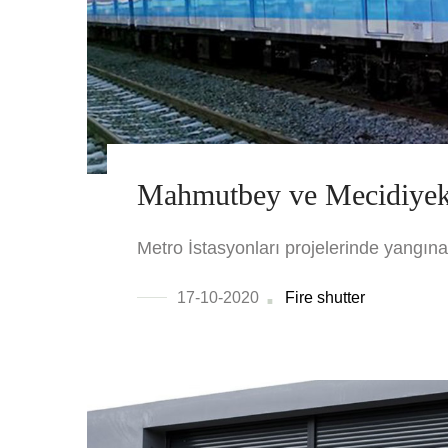
Mahmutbey ve Mecidiyekö
Metro İstasyonları projelerinde yangına 
17-10-2020
Fire shutter