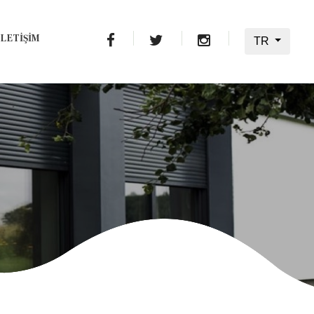
İLETİŞİM
TR