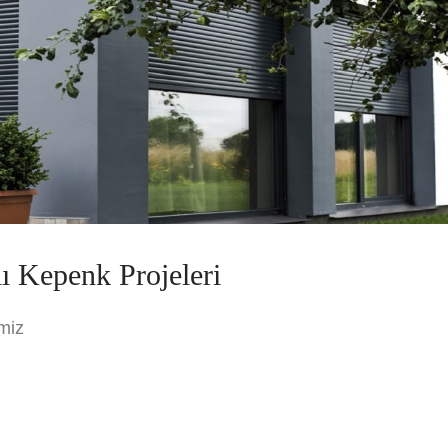
ı Kepenk Projeleri
miz