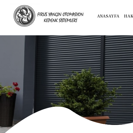
ANASAYFA
HAK