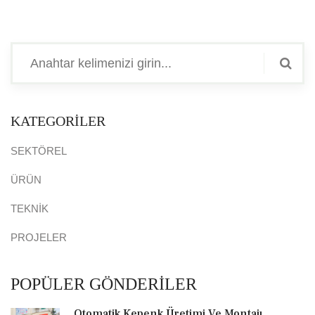
KATEGORİLER
SEKTÖREL
ÜRÜN
TEKNİK
PROJELER
POPÜLER GÖNDERİLER
Otomatik Kepenk Üretimi Ve Montajı