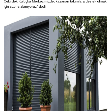
Çekirdek Kuluçka Merkezimizde, kazanan takımlara destek olmak
için sabırsızlanıyoruz” dedi.